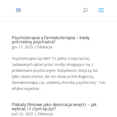
Psychoterapia a farmakoterapia – kiedy
potrzebny psychiatra?
gru 17, 2025
|
Edukacja
Psychoterapia czy leki? To jedno z najczęściej
zadawanych pytań przez osoby zmagające się z
problemami psychicznymi. Wątpliwości dotyczą nie
tylko skuteczności, ale też obaw przed diagnozą,
farmakoterapią czy „etykietą choroby psychicznej”. Ten
artykuł wyjaśnia...
Plakaty filmowe jako dekoracja wnętrz – jak
wybrać i z czym łączyć?
paź 22, 2025
|
Edukacja