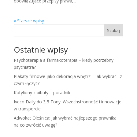
obowiązujące przepisy prawa,...
« Starsze wpisy
Szukaj
Ostatnie wpisy
Psychoterapia a farmakoterapia – kiedy potrzebny
psychiatra?
Plakaty filmowe jako dekoracja wnętrz – jak wybrać i z
czym łączyć?
Kotyliony z bibuły – poradnik
Iveco Daily do 3,5 Tony: Wszechstronność i innowacje
w transporcie
Adwokat Oleśnica: Jak wybrać najlepszego prawnika i
na co zwrócić uwagę?