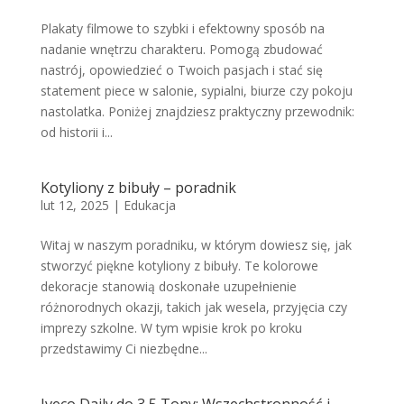
Plakaty filmowe to szybki i efektowny sposób na
nadanie wnętrzu charakteru. Pomogą zbudować
nastrój, opowiedzieć o Twoich pasjach i stać się
statement piece w salonie, sypialni, biurze czy pokoju
nastolatka. Poniżej znajdziesz praktyczny przewodnik:
od historii i...
Kotyliony z bibuły – poradnik
lut 12, 2025
|
Edukacja
Witaj w naszym poradniku, w którym dowiesz się, jak
stworzyć piękne kotyliony z bibuły. Te kolorowe
dekoracje stanowią doskonałe uzupełnienie
różnorodnych okazji, takich jak wesela, przyjęcia czy
imprezy szkolne. W tym wpisie krok po kroku
przedstawimy Ci niezbędne...