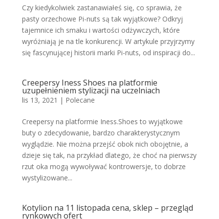
Czy kiedykolwiek zastanawiałeś się, co sprawia, że
pasty orzechowe Pi-nuts są tak wyjątkowe? Odkryj
tajemnice ich smaku i wartości odżywczych, które
wyróżniają je na tle konkurencji. W artykule przyjrzymy
się fascynującej historii marki Pi-nuts, od inspiracji do...
Creepersy Iness Shoes na platformie
uzupełnieniem stylizacji na uczelniach
lis 13, 2021
|
Polecane
Creepersy na platformie Iness.Shoes to wyjątkowe
buty o zdecydowanie, bardzo charakterystycznym
wyglądzie. Nie można przejść obok nich obojętnie, a
dzieje się tak, na przykład dlatego, że choć na pierwszy
rzut oka mogą wywoływać kontrowersje, to dobrze
wystylizowane...
Kotylion na 11 listopada cena, sklep – przegląd
rynkowych ofert