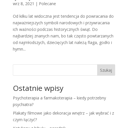
wrz 8, 2021
|
Polecane
Od kilku lat widoczna jest tendencja do powracania do
najważniejszych symboli narodowych i przywracania
ich ważności podczas historycznych świąt. Do
najbardziej znanych nam, bo tak często powtarzanych
od najmłodszych, dziecięcych lat należą flaga, godło i
hymn...
Szukaj
Ostatnie wpisy
Psychoterapia a farmakoterapia – kiedy potrzebny
psychiatra?
Plakaty filmowe jako dekoracja wnętrz – jak wybrać i z
czym łączyć?