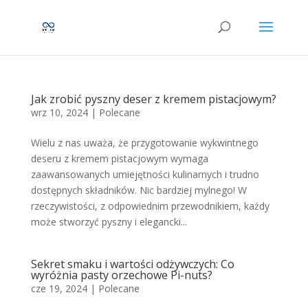
Jak zrobić pyszny deser z kremem pistacjowym?
wrz 10, 2024
|
Polecane
Wielu z nas uważa, że przygotowanie wykwintnego
deseru z kremem pistacjowym wymaga
zaawansowanych umiejętności kulinarnych i trudno
dostępnych składników. Nic bardziej mylnego! W
rzeczywistości, z odpowiednim przewodnikiem, każdy
może stworzyć pyszny i elegancki...
Sekret smaku i wartości odżywczych: Co
wyróżnia pasty orzechowe Pi-nuts?
cze 19, 2024
|
Polecane