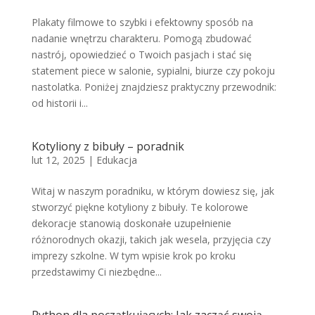
Plakaty filmowe to szybki i efektowny sposób na
nadanie wnętrzu charakteru. Pomogą zbudować
nastrój, opowiedzieć o Twoich pasjach i stać się
statement piece w salonie, sypialni, biurze czy pokoju
nastolatka. Poniżej znajdziesz praktyczny przewodnik:
od historii i...
Kotyliony z bibuły – poradnik
lut 12, 2025
|
Edukacja
Witaj w naszym poradniku, w którym dowiesz się, jak
stworzyć piękne kotyliony z bibuły. Te kolorowe
dekoracje stanowią doskonałe uzupełnienie
różnorodnych okazji, takich jak wesela, przyjęcia czy
imprezy szkolne. W tym wpisie krok po kroku
przedstawimy Ci niezbędne...