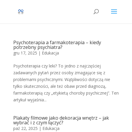
Psychoterapia a farmakoterapia – kiedy
potrzebny psychiatra?
gru 17, 2025
|
Edukacja
Psychoterapia czy leki? To jedno z najczęściej
zadawanych pytań przez osoby zmagające się z
problemami psychicznymi. Wątpliwości dotyczą nie
tylko skuteczności, ale też obaw przed diagnozą,
farmakoterapią czy „etykietą choroby psychicznej”. Ten
artykuł wyjaśnia...
Plakaty filmowe jako dekoracja wnętrz – jak
wybrać i z czym łączyć?
paź 22, 2025
|
Edukacja