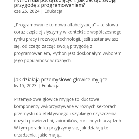
Python dla początkujących: Jak zacząć swoją
przygodę z programowaniem?
cze 25, 2024
|
Edukacja
„Programowanie to nowa alfabetyzacja” – te słowa
coraz częściej słyszymy w kontekście współczesnego
rynku pracy i rozwoju technologii. Jeśli zastanawiasz
się, od czego zacząć swoją przygodę z
programowaniem, Python jest doskonałym wyborem.
Jego popularność w różnych...
Jak działają przemysłowe głowice myjące
lis 15, 2023
|
Edukacja
Przemysłowe głowice myjące to kluczowe
komponenty wykorzystywane w różnych sektorach
przemysłu do efektywnego i szybkiego czyszczenia
dużych powierzchni, zbiorników, rur i innych urządzeń.
W tym poradniku przyjrzymy się, jak działają te
urządzenia, jakie mają...