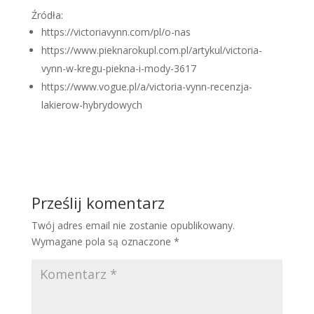
Źródła:
https://victoriavynn.com/pl/o-nas
https://www.pieknarokupl.com.pl/artykul/victoria-
vynn-w-kregu-piekna-i-mody-3617
https://www.vogue.pl/a/victoria-vynn-recenzja-
lakierow-hybrydowych
Prześlij komentarz
Twój adres email nie zostanie opublikowany.
Wymagane pola są oznaczone
*