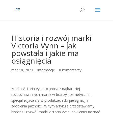
Historia i rozwój marki
Victoria Vynn – jak
powstała i jakie ma
osiągnięcia
mar 10, 2023
|
Informacje
|
0 komentarzy
Marka Victoria Vynn to jedna z najbardziej
rozpoznawalnych marek w branży kosmetycznej,
specjalizująca się w produktach do pielęgnacji i
zdobienia paznokci. W tym artykule przedstawiamy
historię i rozwój marki Victoria Vynn, aby lepiej poznać