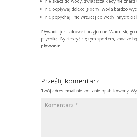
nie skacz do wody, zwłaszcza kiedy nie znasz
nie odpływaj daleko głodny, woda bardzo wyc
nie popychaj i nie wrzucaj do wody innych; c
Pływanie jest zdrowe i przyjemne. Warto się go
psychikę. By cieszyć się tym sportem, zawsze 
pływanie.
Prześlij komentarz
Twój adres email nie zostanie opublikowany.
Wy