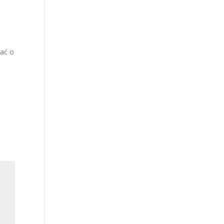
bać o