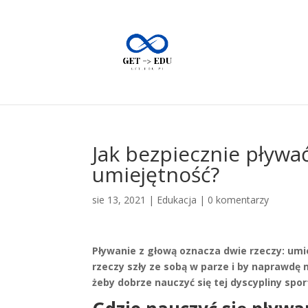
Jak bezpiecznie pływać
umiejętność?
sie 13, 2021
|
Edukacja
|
0 komentarzy
Pływanie z głową oznacza dwie rzeczy: umi
rzeczy szły ze sobą w parze i by naprawdę 
żeby dobrze nauczyć się tej dyscypliny spor