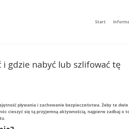
Start
Informa
 i gdzie nabyć lub szlifować tę
ejętność pływania i zachowanie bezpieczeństwa. Żeby te dwie
móc cieszyć się tą przyjemną aktywnością, najpierw zadbaj o t
tu.