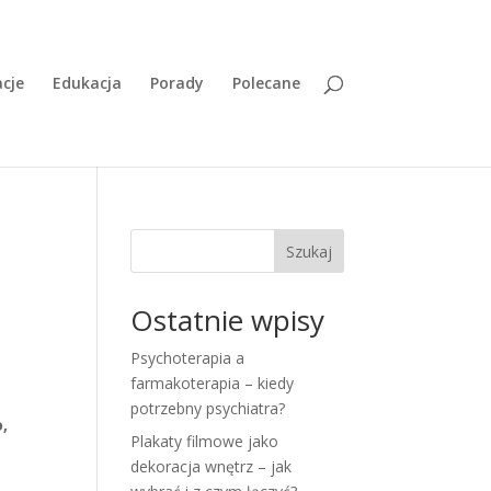
cje
Edukacja
Porady
Polecane
Szukaj
Ostatnie wpisy
Psychoterapia a
farmakoterapia – kiedy
potrzebny psychiatra?
o,
Plakaty filmowe jako
dekoracja wnętrz – jak